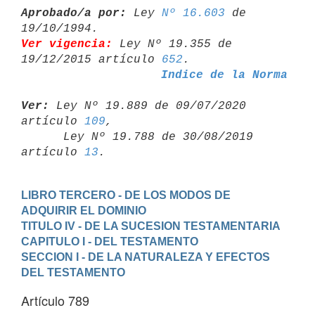
Aprobado/a por:
 Ley 
Nº 16.603
 de 
Ver vigencia:
 Ley Nº 19.355 de 
19/12/2015 artículo 
652
Indice de la Norma
Ver:
 Ley Nº 19.889 de 09/07/2020 
artículo 
109
,

      Ley Nº 19.788 de 30/08/2019 
artículo 
13
LIBRO TERCERO - DE LOS MODOS DE 
ADQUIRIR EL DOMINIO
TITULO IV - DE LA SUCESION TESTAMENTARIA
CAPITULO I - DEL TESTAMENTO
SECCION I - DE LA NATURALEZA Y EFECTOS 
DEL TESTAMENTO
Artículo 789