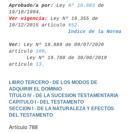
Aprobado/a por:
 Ley 
Nº 16.603
 de 
Ver vigencia:
 Ley Nº 19.355 de 
19/12/2015 artículo 
652
Indice de la Norma
Ver:
 Ley Nº 19.889 de 09/07/2020 
artículo 
109
,

      Ley Nº 19.788 de 30/08/2019 
artículo 
13
LIBRO TERCERO - DE LOS MODOS DE 
ADQUIRIR EL DOMINIO
TITULO IV - DE LA SUCESION TESTAMENTARIA
CAPITULO I - DEL TESTAMENTO
SECCION I - DE LA NATURALEZA Y EFECTOS 
DEL TESTAMENTO
Artículo 788