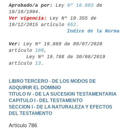
Aprobado/a por:
 Ley 
Nº 16.603
 de 
Ver vigencia:
 Ley Nº 19.355 de 
19/12/2015 artículo 
652
Indice de la Norma
Ver:
 Ley Nº 19.889 de 09/07/2020 
artículo 
109
,

      Ley Nº 19.788 de 30/08/2019 
artículo 
13
LIBRO TERCERO - DE LOS MODOS DE 
ADQUIRIR EL DOMINIO
TITULO IV - DE LA SUCESION TESTAMENTARIA
CAPITULO I - DEL TESTAMENTO
SECCION I - DE LA NATURALEZA Y EFECTOS 
DEL TESTAMENTO
Artículo 786