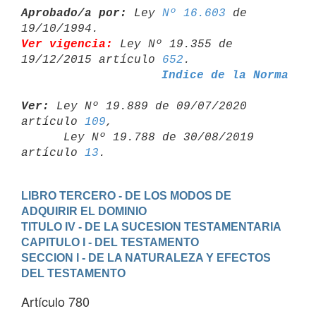
Aprobado/a por:
 Ley 
Nº 16.603
 de 
Ver vigencia:
 Ley Nº 19.355 de 
19/12/2015 artículo 
652
Indice de la Norma
Ver:
 Ley Nº 19.889 de 09/07/2020 
artículo 
109
,

      Ley Nº 19.788 de 30/08/2019 
artículo 
13
LIBRO TERCERO - DE LOS MODOS DE 
ADQUIRIR EL DOMINIO
TITULO IV - DE LA SUCESION TESTAMENTARIA
CAPITULO I - DEL TESTAMENTO
SECCION I - DE LA NATURALEZA Y EFECTOS 
DEL TESTAMENTO
Artículo 780