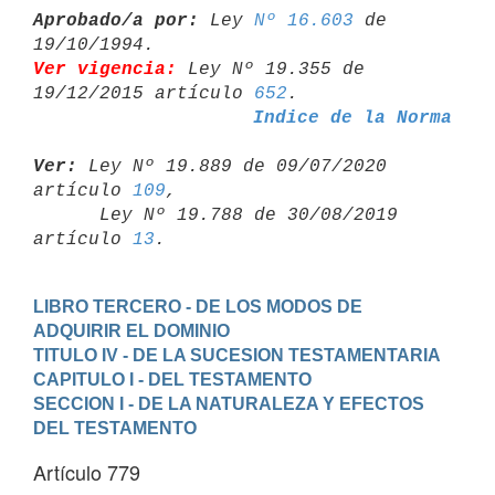
Aprobado/a por:
 Ley 
Nº 16.603
 de 
Ver vigencia:
 Ley Nº 19.355 de 
19/12/2015 artículo 
652
Indice de la Norma
Ver:
 Ley Nº 19.889 de 09/07/2020 
artículo 
109
,

      Ley Nº 19.788 de 30/08/2019 
artículo 
13
LIBRO TERCERO - DE LOS MODOS DE 
ADQUIRIR EL DOMINIO
TITULO IV - DE LA SUCESION TESTAMENTARIA
CAPITULO I - DEL TESTAMENTO
SECCION I - DE LA NATURALEZA Y EFECTOS 
DEL TESTAMENTO
Artículo 779