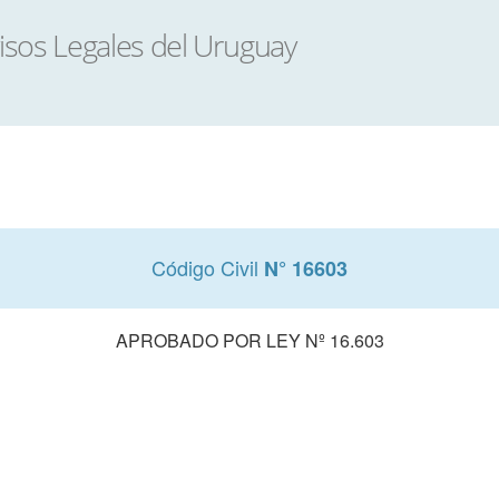
Código Civil
N° 16603
APROBADO POR LEY Nº 16.603