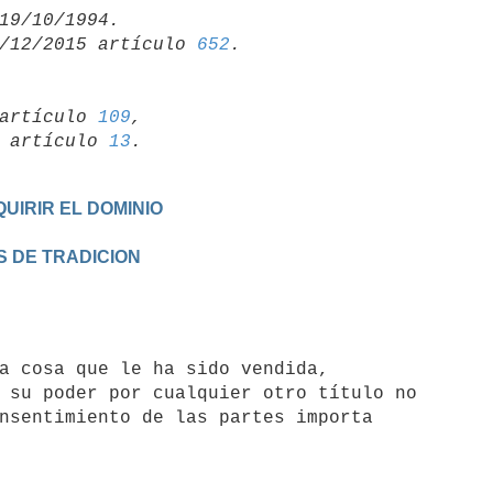
/12/2015 artículo 
652
artículo 
109
,

19 artículo 
13
UIRIR EL DOMINIO
S DE TRADICION
 su poder por cualquier otro título no

nsentimiento de las partes importa
