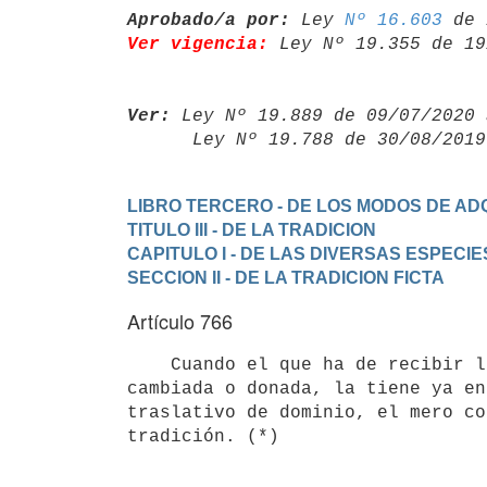
Aprobado/a por:
 Ley 
Nº 16.603
Ver vigencia:
 Ley Nº 19.355 de 19
Ver:
 Ley Nº 19.889 de 09/07/2020 
      Ley Nº 19.788 de 30/08/20
LIBRO TERCERO - DE LOS MODOS DE ADQ
TITULO III - DE LA TRADICION
CAPITULO I - DE LAS DIVERSAS ESPECIE
SECCION II - DE LA TRADICION FICTA
Artículo 766
    Cuando el que ha de recibir la cosa que le ha sido vendida,

cambiada o donada, la tiene ya en
traslativo de dominio, el mero co