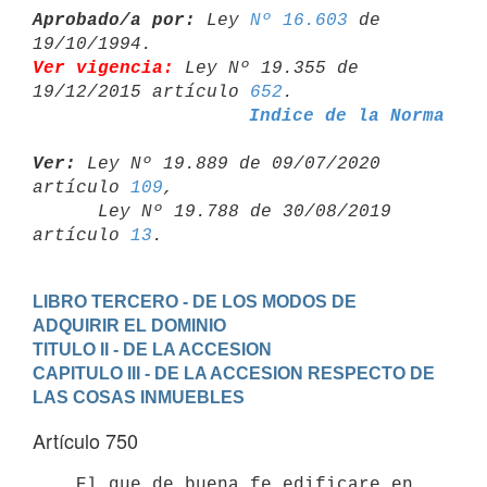
Aprobado/a por:
 Ley 
Nº 16.603
 de 
Ver vigencia:
 Ley Nº 19.355 de 
19/12/2015 artículo 
652
Indice de la Norma
Ver:
 Ley Nº 19.889 de 09/07/2020 
artículo 
109
,

      Ley Nº 19.788 de 30/08/2019 
artículo 
13
LIBRO TERCERO - DE LOS MODOS DE 
ADQUIRIR EL DOMINIO
TITULO II - DE LA ACCESION
CAPITULO III - DE LA ACCESION RESPECTO DE 
LAS COSAS INMUEBLES
Artículo 750
    El que de buena fe edificare en 