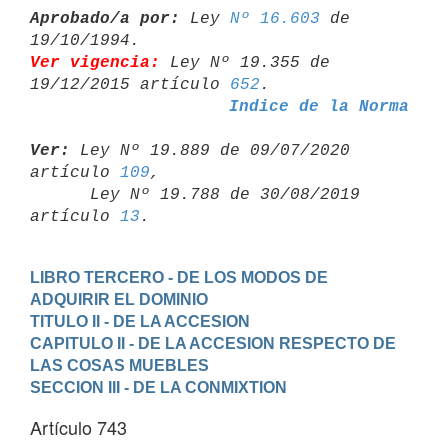
Aprobado/a por:
 Ley 
Nº 16.603
 de 
Ver vigencia:
 Ley Nº 19.355 de 
19/12/2015 artículo 
652
Indice de la Norma
Ver:
 Ley Nº 19.889 de 09/07/2020 
artículo 
109
,

      Ley Nº 19.788 de 30/08/2019 
artículo 
13
LIBRO TERCERO - DE LOS MODOS DE 
ADQUIRIR EL DOMINIO
TITULO II - DE LA ACCESION
CAPITULO II - DE LA ACCESION RESPECTO DE 
LAS COSAS MUEBLES
SECCION III - DE LA CONMIXTION
Artículo 743