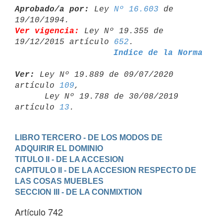
Aprobado/a por:
 Ley 
Nº 16.603
 de 
Ver vigencia:
 Ley Nº 19.355 de 
19/12/2015 artículo 
652
Indice de la Norma
Ver:
 Ley Nº 19.889 de 09/07/2020 
artículo 
109
,

      Ley Nº 19.788 de 30/08/2019 
artículo 
13
LIBRO TERCERO - DE LOS MODOS DE 
ADQUIRIR EL DOMINIO
TITULO II - DE LA ACCESION
CAPITULO II - DE LA ACCESION RESPECTO DE 
LAS COSAS MUEBLES
SECCION III - DE LA CONMIXTION
Artículo 742