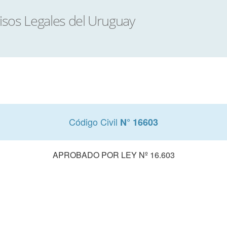
Código Civil
N° 16603
APROBADO POR LEY Nº 16.603