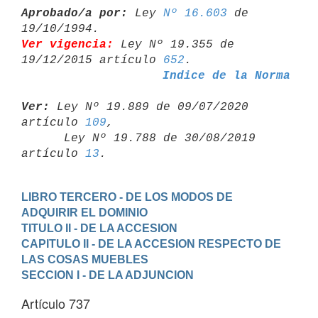
Aprobado/a por:
 Ley 
Nº 16.603
 de 
Ver vigencia:
 Ley Nº 19.355 de 
19/12/2015 artículo 
652
Indice de la Norma
Ver:
 Ley Nº 19.889 de 09/07/2020 
artículo 
109
,

      Ley Nº 19.788 de 30/08/2019 
artículo 
13
LIBRO TERCERO - DE LOS MODOS DE 
ADQUIRIR EL DOMINIO
TITULO II - DE LA ACCESION
CAPITULO II - DE LA ACCESION RESPECTO DE 
LAS COSAS MUEBLES
SECCION I - DE LA ADJUNCION
Artículo 737