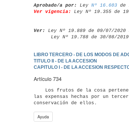
Aprobado/a por:
 Ley 
Nº 16.603
Ver vigencia:
 Ley Nº 19.355 de 19
Ver:
 Ley Nº 19.889 de 09/07/2020 
      Ley Nº 19.788 de 30/08/20
LIBRO TERCERO - DE LOS MODOS DE ADQ
TITULO II - DE LA ACCESION
CAPITULO I - DE LA ACCESION RESPEC
Artículo 734
    Los frutos de la cosa pertenecen al dueño, con obligación de abonar

las expensas hechas por un tercer
Ayuda