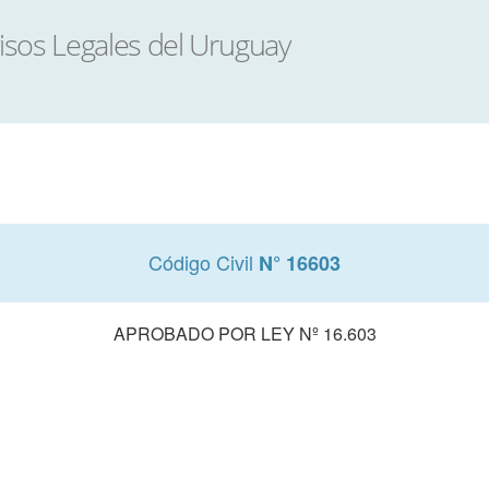
Código Civil
N° 16603
APROBADO POR LEY Nº 16.603