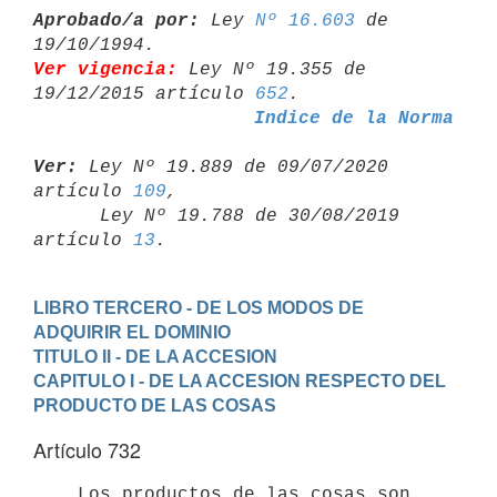
Aprobado/a por:
 Ley 
Nº 16.603
 de 
Ver vigencia:
 Ley Nº 19.355 de 
19/12/2015 artículo 
652
Indice de la Norma
Ver:
 Ley Nº 19.889 de 09/07/2020 
artículo 
109
,

      Ley Nº 19.788 de 30/08/2019 
artículo 
13
LIBRO TERCERO - DE LOS MODOS DE 
ADQUIRIR EL DOMINIO
TITULO II - DE LA ACCESION
CAPITULO I - DE LA ACCESION RESPECTO DEL 
PRODUCTO DE LAS COSAS
Artículo 732
    Los productos de las cosas son 