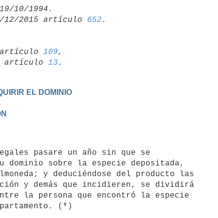
/12/2015 artículo 
652
artículo 
109
,

19 artículo 
13
UIRIR EL DOMINIO
ON
u dominio sobre la especie depositada,

lmoneda; y deduciéndose del producto las

ción y demás que incidieren, se dividirá

ntre la persona que encontró la especie
