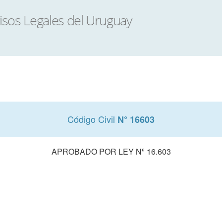
Código Civil
N° 16603
APROBADO POR LEY Nº 16.603