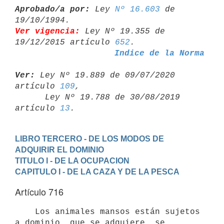
Aprobado/a por:
 Ley 
Nº 16.603
 de 
Ver vigencia:
 Ley Nº 19.355 de 
19/12/2015 artículo 
652
Indice de la Norma
Ver:
 Ley Nº 19.889 de 09/07/2020 
artículo 
109
,

      Ley Nº 19.788 de 30/08/2019 
artículo 
13
LIBRO TERCERO - DE LOS MODOS DE 
ADQUIRIR EL DOMINIO
TITULO I - DE LA OCUPACION
CAPITULO I - DE LA CAZA Y DE LA PESCA
Artículo 716
    Los animales mansos están sujetos 
a dominio, que se adquiere, se
