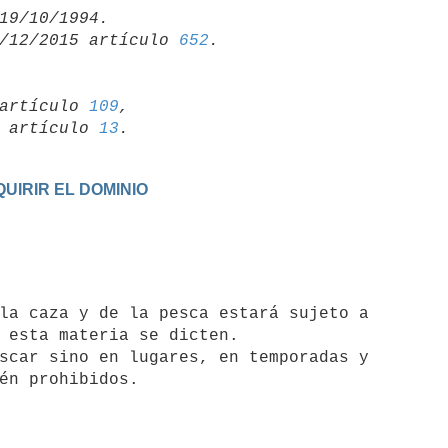
/12/2015 artículo 
652
artículo 
109
,

19 artículo 
13
UIRIR EL DOMINIO
 esta materia se dicten.
