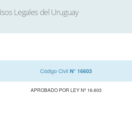
Código Civil
N° 16603
APROBADO POR LEY Nº 16.603