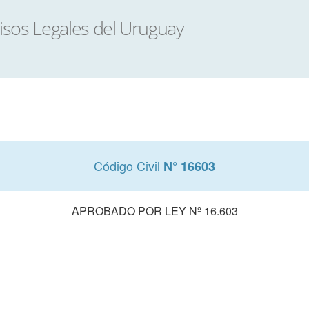
Código Civil
N° 16603
APROBADO POR LEY Nº 16.603