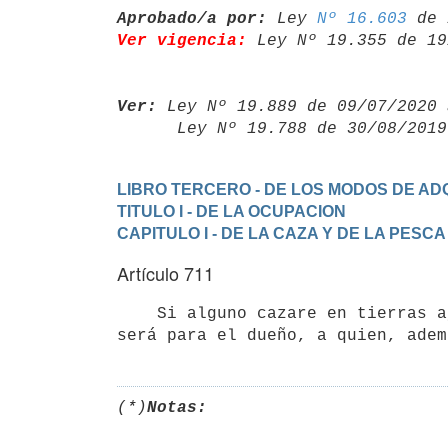
Aprobado/a por:
 Ley 
Nº 16.603
Ver vigencia:
 Ley Nº 19.355 de 19
Ver:
 Ley Nº 19.889 de 09/07/2020 
      Ley Nº 19.788 de 30/08/20
LIBRO TERCERO - DE LOS MODOS DE ADQ
TITULO I - DE LA OCUPACION
CAPITULO I - DE LA CAZA Y DE LA PESCA
Artículo 711
    Si alguno cazare en tierras ajenas sin permiso del dueño, lo que cace

(*)
Notas: