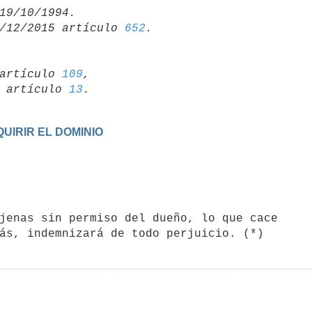
/12/2015 artículo 
652
artículo 
109
,

19 artículo 
13
UIRIR EL DOMINIO