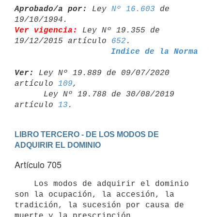
Aprobado/a por:
 Ley 
Nº 16.603
 de 
Ver vigencia:
 Ley Nº 19.355 de 
19/12/2015 artículo 
652
Indice de la Norma
Ver:
 Ley Nº 19.889 de 09/07/2020 
artículo 
109
,

      Ley Nº 19.788 de 30/08/2019 
artículo 
13
LIBRO TERCERO - DE LOS MODOS DE 
ADQUIRIR EL DOMINIO
Artículo 705
    Los modos de adquirir el dominio 
son la ocupación, la accesión, la

tradición, la sucesión por causa de 
muerte y la prescripción.
