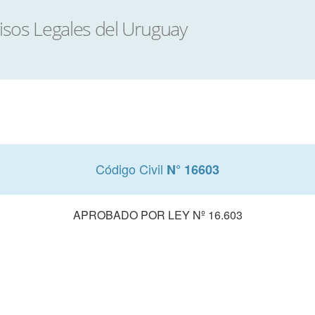
Código Civil
N° 16603
APROBADO POR LEY Nº 16.603