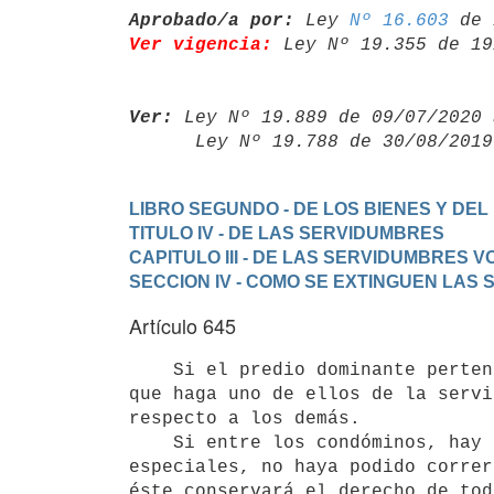
Aprobado/a por:
 Ley 
Nº 16.603
Ver vigencia:
 Ley Nº 19.355 de 19
Ver:
 Ley Nº 19.889 de 09/07/2020 
      Ley Nº 19.788 de 30/08/20
LIBRO SEGUNDO - DE LOS BIENES Y DEL
TITULO IV - DE LAS SERVIDUMBRES
CAPITULO III - DE LAS SERVIDUMBRES 
SECCION IV - COMO SE EXTINGUEN LAS
Artículo 645
    Si el predio dominante pert
que haga uno de ellos de la servi
respecto a los demás.

    Si entre los condóminos, hay alguno contra quien, por leyes

especiales, no haya podido correr