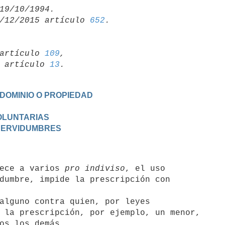
/12/2015 artículo 
652
artículo 
109
,

19 artículo 
13
 DOMINIO O PROPIEDAD
VOLUNTARIAS
 SERVIDUMBRES
enece a varios 
pro indiviso
, el uso

dumbre, impide la prescripción con

 la prescripción, por ejemplo, un menor,
