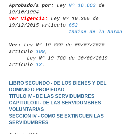
Aprobado/a por:
 Ley 
Nº 16.603
 de 
Ver vigencia:
 Ley Nº 19.355 de 
19/12/2015 artículo 
652
Indice de la Norma
Ver:
 Ley Nº 19.889 de 09/07/2020 
artículo 
109
,

      Ley Nº 19.788 de 30/08/2019 
artículo 
13
LIBRO SEGUNDO - DE LOS BIENES Y DEL 
DOMINIO O PROPIEDAD
TITULO IV - DE LAS SERVIDUMBRES
CAPITULO III - DE LAS SERVIDUMBRES 
VOLUNTARIAS
SECCION IV - COMO SE EXTINGUEN LAS 
SERVIDUMBRES