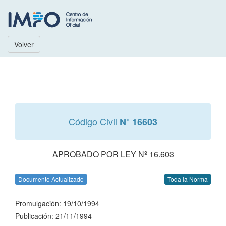
Volver
Código Civil
N° 16603
APROBADO POR LEY Nº 16.603
Documento Actualizado
Toda la Norma
Promulgación: 19/10/1994
Publicación: 21/11/1994