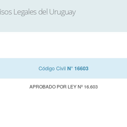
Código Civil
N° 16603
APROBADO POR LEY Nº 16.603