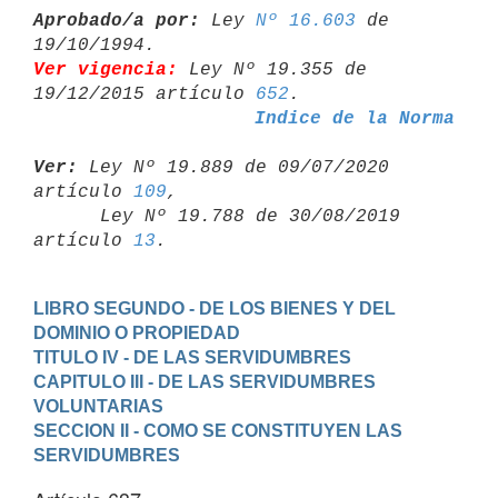
Aprobado/a por:
 Ley 
Nº 16.603
 de 
Ver vigencia:
 Ley Nº 19.355 de 
19/12/2015 artículo 
652
Indice de la Norma
Ver:
 Ley Nº 19.889 de 09/07/2020 
artículo 
109
,

      Ley Nº 19.788 de 30/08/2019 
artículo 
13
LIBRO SEGUNDO - DE LOS BIENES Y DEL 
DOMINIO O PROPIEDAD
TITULO IV - DE LAS SERVIDUMBRES
CAPITULO III - DE LAS SERVIDUMBRES 
VOLUNTARIAS
SECCION II - COMO SE CONSTITUYEN LAS 
SERVIDUMBRES