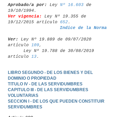
Aprobado/a por:
 Ley 
Nº 16.603
 de 
Ver vigencia:
 Ley Nº 19.355 de 
19/12/2015 artículo 
652
Indice de la Norma
Ver:
 Ley Nº 19.889 de 09/07/2020 
artículo 
109
,

      Ley Nº 19.788 de 30/08/2019 
artículo 
13
LIBRO SEGUNDO - DE LOS BIENES Y DEL 
DOMINIO O PROPIEDAD
TITULO IV - DE LAS SERVIDUMBRES
CAPITULO III - DE LAS SERVIDUMBRES 
VOLUNTARIAS
SECCION I - DE LOS QUE PUEDEN CONSTITUIR 
SERVIDUMBRES