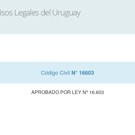
Código Civil
N° 16603
APROBADO POR LEY Nº 16.603