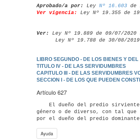
Aprobado/a por:
 Ley 
Nº 16.603
Ver vigencia:
 Ley Nº 19.355 de 19
Ver:
 Ley Nº 19.889 de 09/07/2020 
      Ley Nº 19.788 de 30/08/20
LIBRO SEGUNDO - DE LOS BIENES Y DEL
TITULO IV - DE LAS SERVIDUMBRES
CAPITULO III - DE LAS SERVIDUMBRES 
SECCION I - DE LOS QUE PUEDEN CONS
Artículo 627
    El dueño del predio sirviente puede imponerle servidumbre del mismo

género o de diverso, con tal que 
Ayuda