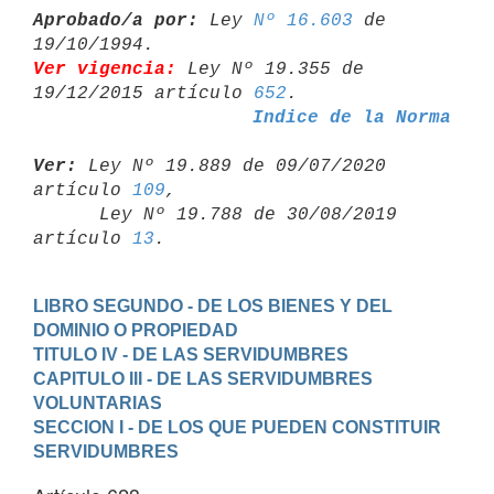
Aprobado/a por:
 Ley 
Nº 16.603
 de 
Ver vigencia:
 Ley Nº 19.355 de 
19/12/2015 artículo 
652
Indice de la Norma
Ver:
 Ley Nº 19.889 de 09/07/2020 
artículo 
109
,

      Ley Nº 19.788 de 30/08/2019 
artículo 
13
LIBRO SEGUNDO - DE LOS BIENES Y DEL 
DOMINIO O PROPIEDAD
TITULO IV - DE LAS SERVIDUMBRES
CAPITULO III - DE LAS SERVIDUMBRES 
VOLUNTARIAS
SECCION I - DE LOS QUE PUEDEN CONSTITUIR 
SERVIDUMBRES