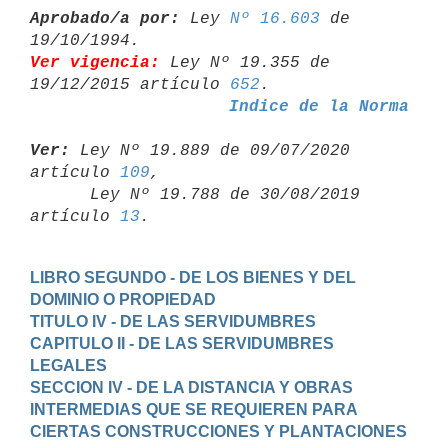
Aprobado/a por:
 Ley 
Nº 16.603
 de 
Ver vigencia:
 Ley Nº 19.355 de 
19/12/2015 artículo 
652
Indice de la Norma
Ver:
 Ley Nº 19.889 de 09/07/2020 
artículo 
109
,

      Ley Nº 19.788 de 30/08/2019 
artículo 
13
LIBRO SEGUNDO - DE LOS BIENES Y DEL 
DOMINIO O PROPIEDAD
TITULO IV - DE LAS SERVIDUMBRES
CAPITULO II - DE LAS SERVIDUMBRES 
LEGALES
SECCION IV - DE LA DISTANCIA Y OBRAS 
INTERMEDIAS QUE SE REQUIEREN PARA

CIERTAS CONSTRUCCIONES Y PLANTACIONES