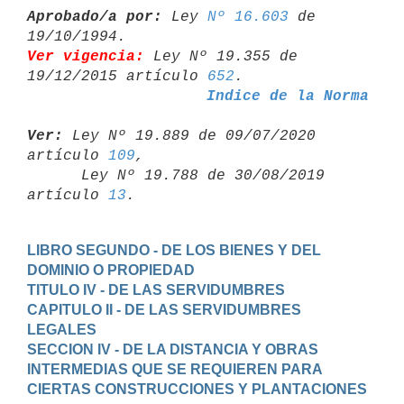
Aprobado/a por:
 Ley 
Nº 16.603
 de 
Ver vigencia:
 Ley Nº 19.355 de 
19/12/2015 artículo 
652
Indice de la Norma
Ver:
 Ley Nº 19.889 de 09/07/2020 
artículo 
109
,

      Ley Nº 19.788 de 30/08/2019 
artículo 
13
LIBRO SEGUNDO - DE LOS BIENES Y DEL 
DOMINIO O PROPIEDAD
TITULO IV - DE LAS SERVIDUMBRES
CAPITULO II - DE LAS SERVIDUMBRES 
LEGALES
SECCION IV - DE LA DISTANCIA Y OBRAS 
INTERMEDIAS QUE SE REQUIEREN PARA

CIERTAS CONSTRUCCIONES Y PLANTACIONES