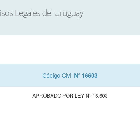
Código Civil
N° 16603
APROBADO POR LEY Nº 16.603