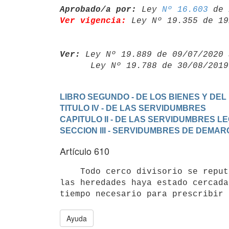
Aprobado/a por:
 Ley 
Nº 16.603
Ver vigencia:
 Ley Nº 19.355 de 19
Ver:
 Ley Nº 19.889 de 09/07/2020 
      Ley Nº 19.788 de 30/08/20
LIBRO SEGUNDO - DE LOS BIENES Y DEL
TITULO IV - DE LAS SERVIDUMBRES
CAPITULO II - DE LAS SERVIDUMBRES L
SECCION III - SERVIDUMBRES DE DEMA
Artículo 610
    Todo cerco divisorio se reputa medianero, a menos que sólo una de

las heredades haya estado cercada
Ayuda