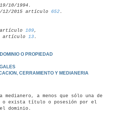
/12/2015 artículo 
652
artículo 
109
,

19 artículo 
13
 DOMINIO O PROPIEDAD
EGALES
RCACION, CERRAMIENTO Y MEDIANERIA
 o exista título o posesión por el
