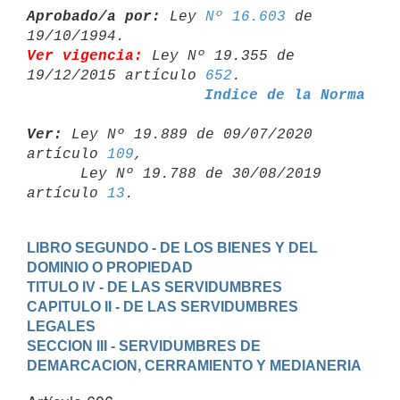
Aprobado/a por:
 Ley 
Nº 16.603
 de 
Ver vigencia:
 Ley Nº 19.355 de 
19/12/2015 artículo 
652
Indice de la Norma
Ver:
 Ley Nº 19.889 de 09/07/2020 
artículo 
109
,

      Ley Nº 19.788 de 30/08/2019 
artículo 
13
LIBRO SEGUNDO - DE LOS BIENES Y DEL 
DOMINIO O PROPIEDAD
TITULO IV - DE LAS SERVIDUMBRES
CAPITULO II - DE LAS SERVIDUMBRES 
LEGALES
SECCION III - SERVIDUMBRES DE 
DEMARCACION, CERRAMIENTO Y MEDIANERIA