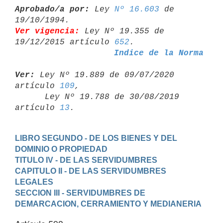
Aprobado/a por:
 Ley 
Nº 16.603
 de 
Ver vigencia:
 Ley Nº 19.355 de 
19/12/2015 artículo 
652
Indice de la Norma
Ver:
 Ley Nº 19.889 de 09/07/2020 
artículo 
109
,

      Ley Nº 19.788 de 30/08/2019 
artículo 
13
LIBRO SEGUNDO - DE LOS BIENES Y DEL 
DOMINIO O PROPIEDAD
TITULO IV - DE LAS SERVIDUMBRES
CAPITULO II - DE LAS SERVIDUMBRES 
LEGALES
SECCION III - SERVIDUMBRES DE 
DEMARCACION, CERRAMIENTO Y MEDIANERIA