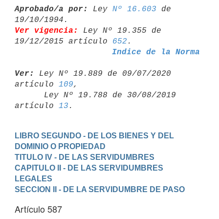
Aprobado/a por:
 Ley 
Nº 16.603
 de 
Ver vigencia:
 Ley Nº 19.355 de 
19/12/2015 artículo 
652
Indice de la Norma
Ver:
 Ley Nº 19.889 de 09/07/2020 
artículo 
109
,

      Ley Nº 19.788 de 30/08/2019 
artículo 
13
LIBRO SEGUNDO - DE LOS BIENES Y DEL 
DOMINIO O PROPIEDAD
TITULO IV - DE LAS SERVIDUMBRES
CAPITULO II - DE LAS SERVIDUMBRES 
LEGALES
SECCION II - DE LA SERVIDUMBRE DE PASO
Artículo 587