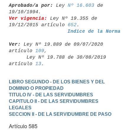
Aprobado/a por:
 Ley 
Nº 16.603
 de 
Ver vigencia:
 Ley Nº 19.355 de 
19/12/2015 artículo 
652
Indice de la Norma
Ver:
 Ley Nº 19.889 de 09/07/2020 
artículo 
109
,

      Ley Nº 19.788 de 30/08/2019 
artículo 
13
LIBRO SEGUNDO - DE LOS BIENES Y DEL 
DOMINIO O PROPIEDAD
TITULO IV - DE LAS SERVIDUMBRES
CAPITULO II - DE LAS SERVIDUMBRES 
LEGALES
SECCION II - DE LA SERVIDUMBRE DE PASO
Artículo 585