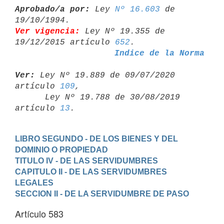
Aprobado/a por:
 Ley 
Nº 16.603
 de 
Ver vigencia:
 Ley Nº 19.355 de 
19/12/2015 artículo 
652
Indice de la Norma
Ver:
 Ley Nº 19.889 de 09/07/2020 
artículo 
109
,

      Ley Nº 19.788 de 30/08/2019 
artículo 
13
LIBRO SEGUNDO - DE LOS BIENES Y DEL 
DOMINIO O PROPIEDAD
TITULO IV - DE LAS SERVIDUMBRES
CAPITULO II - DE LAS SERVIDUMBRES 
LEGALES
SECCION II - DE LA SERVIDUMBRE DE PASO
Artículo 583