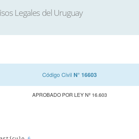
Código Civil
N° 16603
APROBADO POR LEY Nº 16.603
 artículo 
6