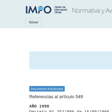
Volver
Documento Actualizado
Referencias al artículo 549
AÑO 1998

Decreto Nº 252/998 de 16/09/1998