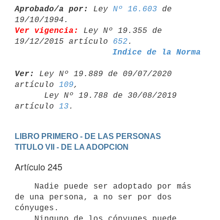
Aprobado/a por:
 Ley 
Nº 16.603
 de 
Ver vigencia:
 Ley Nº 19.355 de 
19/12/2015 artículo 
652
Indice de la Norma
Ver:
 Ley Nº 19.889 de 09/07/2020 
artículo 
109
,

      Ley Nº 19.788 de 30/08/2019 
artículo 
13
LIBRO PRIMERO - DE LAS PERSONAS
TITULO VII - DE LA ADOPCION
Artículo 245
    Nadie puede ser adoptado por más 
de una persona, a no ser por dos

cónyuges.

    Ninguno de los cónyuges puede 