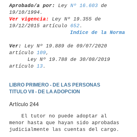
Aprobado/a por:
 Ley 
Nº 16.603
 de 
Ver vigencia:
 Ley Nº 19.355 de 
19/12/2015 artículo 
652
Indice de la Norma
Ver:
 Ley Nº 19.889 de 09/07/2020 
artículo 
109
,

      Ley Nº 19.788 de 30/08/2019 
artículo 
13
LIBRO PRIMERO - DE LAS PERSONAS
TITULO VII - DE LA ADOPCION
Artículo 244
    El tutor no puede adoptar al 
menor hasta que hayan sido aprobadas
