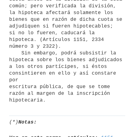
común; pero verificada la división, 
la hipoteca afectará solamente los

bienes que en razón de dicha cuota se 
adjudiquen si fueren hipotecables;

si no lo fueren, caducará la 
hipoteca. (Artículos 1151, 2334 
número 3 y 2322).

    Sin embargo, podrá subsistir la 
hipoteca sobre los bienes adjudicados

a los otros partícipes, si éstos 
consintieren en ello y así constare 
por

escritura pública, de que se tome 
razón al margen de la inscripción

(*)
Notas: