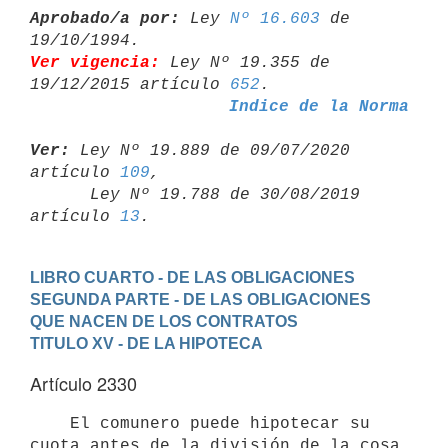
Aprobado/a por:
 Ley 
Nº 16.603
 de 
Ver vigencia:
 Ley Nº 19.355 de 
19/12/2015 artículo 
652
Indice de la Norma
Ver:
 Ley Nº 19.889 de 09/07/2020 
artículo 
109
,

      Ley Nº 19.788 de 30/08/2019 
artículo 
13
LIBRO CUARTO - DE LAS OBLIGACIONES
SEGUNDA PARTE - DE LAS OBLIGACIONES 
QUE NACEN DE LOS CONTRATOS
TITULO XV - DE LA HIPOTECA
Artículo 2330
    El comunero puede hipotecar su 
cuota antes de la división de la cosa
