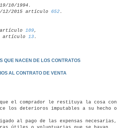
/12/2015 artículo 
652
artículo 
109
,

19 artículo 
13
ES QUE NACEN DE LOS CONTRATOS
RIOS AL CONTRATO DE VENTA
ce los deterioros imputables a su hecho o

ras útiles o voluptuarias que se hayan
