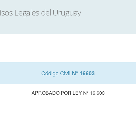
Código Civil
N° 16603
APROBADO POR LEY Nº 16.603