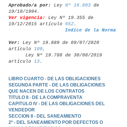
Aprobado/a por:
 Ley 
Nº 16.603
 de 
Ver vigencia:
 Ley Nº 19.355 de 
19/12/2015 artículo 
652
Indice de la Norma
Ver:
 Ley Nº 19.889 de 09/07/2020 
artículo 
109
,

      Ley Nº 19.788 de 30/08/2019 
artículo 
13
LIBRO CUARTO - DE LAS OBLIGACIONES
SEGUNDA PARTE - DE LAS OBLIGACIONES 
QUE NACEN DE LOS CONTRATOS
TITULO II - DE LA COMPRAVENTA
CAPITULO IV - DE LAS OBLIGACIONES DEL 
VENDEDOR
SECCION II - DEL SANEAMIENTO
2º - DEL SANEAMIENTO POR DEFECTOS O 