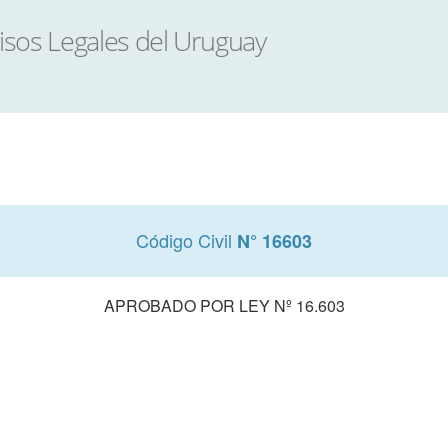
Código Civil
N° 16603
APROBADO POR LEY Nº 16.603