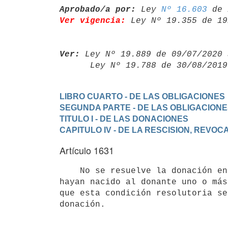
Aprobado/a por:
 Ley 
Nº 16.603
Ver vigencia:
 Ley Nº 19.355 de 19
Ver:
 Ley Nº 19.889 de 09/07/2020 
      Ley Nº 19.788 de 30/08/20
LIBRO CUARTO - DE LAS OBLIGACIONES
SEGUNDA PARTE - DE LAS OBLIGACION
TITULO I - DE LAS DONACIONES
CAPITULO IV - DE LA RESCISION, REVO
Artículo 1631
    No se resuelve la donación entre vivos por que después de ella le

hayan nacido al donante uno o más
que esta condición resolutoria se