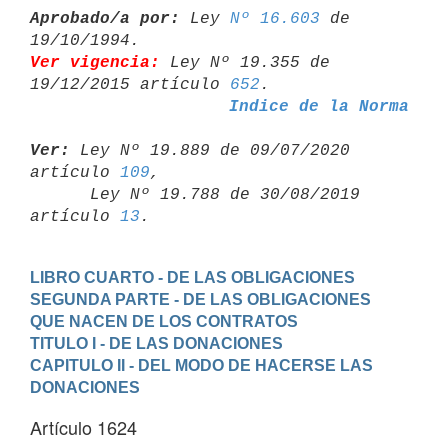
Aprobado/a por:
 Ley 
Nº 16.603
 de 
Ver vigencia:
 Ley Nº 19.355 de 
19/12/2015 artículo 
652
Indice de la Norma
Ver:
 Ley Nº 19.889 de 09/07/2020 
artículo 
109
,

      Ley Nº 19.788 de 30/08/2019 
artículo 
13
LIBRO CUARTO - DE LAS OBLIGACIONES
SEGUNDA PARTE - DE LAS OBLIGACIONES 
QUE NACEN DE LOS CONTRATOS
TITULO I - DE LAS DONACIONES
CAPITULO II - DEL MODO DE HACERSE LAS 
DONACIONES
Artículo 1624