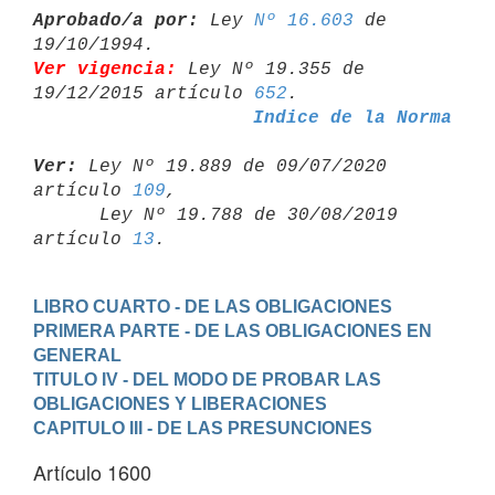
Aprobado/a por:
 Ley 
Nº 16.603
 de 
Ver vigencia:
 Ley Nº 19.355 de 
19/12/2015 artículo 
652
Indice de la Norma
Ver:
 Ley Nº 19.889 de 09/07/2020 
artículo 
109
,

      Ley Nº 19.788 de 30/08/2019 
artículo 
13
LIBRO CUARTO - DE LAS OBLIGACIONES
PRIMERA PARTE - DE LAS OBLIGACIONES EN 
GENERAL
TITULO IV - DEL MODO DE PROBAR LAS 
OBLIGACIONES Y LIBERACIONES
CAPITULO III - DE LAS PRESUNCIONES
Artículo 1600