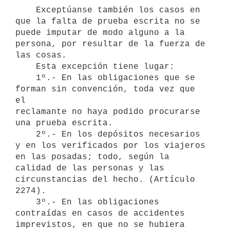
    Exceptúanse también los casos en 
que la falta de prueba escrita no se

puede imputar de modo alguno a la 
persona, por resultar de la fuerza de

las cosas.

    Esta excepción tiene lugar:

    1º.- En las obligaciones que se 
forman sin convención, toda vez que 
el

reclamante no haya podido procurarse 
una prueba escrita.

    2º.- En los depósitos necesarios 
y en los verificados por los viajeros

en las posadas; todo, según la 
calidad de las personas y las

circunstancias del hecho. (Artículo 
2274).

    3º.- En las obligaciones 
contraídas en casos de accidentes

imprevistos, en que no se hubiera 