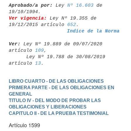
Aprobado/a por:
 Ley 
Nº 16.603
 de 
Ver vigencia:
 Ley Nº 19.355 de 
19/12/2015 artículo 
652
Indice de la Norma
Ver:
 Ley Nº 19.889 de 09/07/2020 
artículo 
109
,

      Ley Nº 19.788 de 30/08/2019 
artículo 
13
LIBRO CUARTO - DE LAS OBLIGACIONES
PRIMERA PARTE - DE LAS OBLIGACIONES EN 
GENERAL
TITULO IV - DEL MODO DE PROBAR LAS 
OBLIGACIONES Y LIBERACIONES
CAPITULO II - DE LA PRUEBA TESTIMONIAL
Artículo 1599