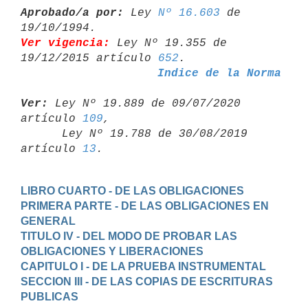
Aprobado/a por:
 Ley 
Nº 16.603
 de 
Ver vigencia:
 Ley Nº 19.355 de 
19/12/2015 artículo 
652
Indice de la Norma
Ver:
 Ley Nº 19.889 de 09/07/2020 
artículo 
109
,

      Ley Nº 19.788 de 30/08/2019 
artículo 
13
LIBRO CUARTO - DE LAS OBLIGACIONES
PRIMERA PARTE - DE LAS OBLIGACIONES EN 
GENERAL
TITULO IV - DEL MODO DE PROBAR LAS 
OBLIGACIONES Y LIBERACIONES
CAPITULO I - DE LA PRUEBA INSTRUMENTAL
SECCION III - DE LAS COPIAS DE ESCRITURAS 
PUBLICAS