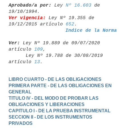
Aprobado/a por:
 Ley 
Nº 16.603
 de 
Ver vigencia:
 Ley Nº 19.355 de 
19/12/2015 artículo 
652
Indice de la Norma
Ver:
 Ley Nº 19.889 de 09/07/2020 
artículo 
109
,

      Ley Nº 19.788 de 30/08/2019 
artículo 
13
LIBRO CUARTO - DE LAS OBLIGACIONES
PRIMERA PARTE - DE LAS OBLIGACIONES EN 
GENERAL
TITULO IV - DEL MODO DE PROBAR LAS 
OBLIGACIONES Y LIBERACIONES
CAPITULO I - DE LA PRUEBA INSTRUMENTAL
SECCION II - DE LOS INSTRUMENTOS 
PRIVADOS