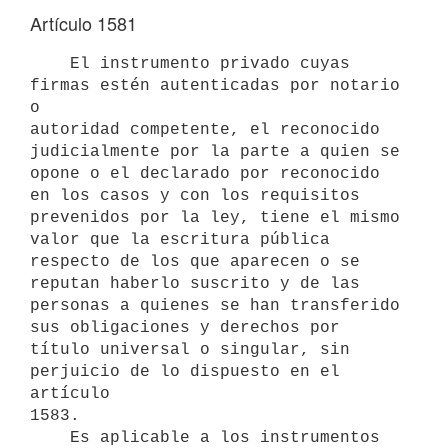
Artículo 1581
    El instrumento privado cuyas 
firmas estén autenticadas por notario 
o

autoridad competente, el reconocido 
judicialmente por la parte a quien se

opone o el declarado por reconocido 
en los casos y con los requisitos

prevenidos por la ley, tiene el mismo 
valor que la escritura pública

respecto de los que aparecen o se 
reputan haberlo suscrito y de las

personas a quienes se han transferido 
sus obligaciones y derechos por

título universal o singular, sin 
perjuicio de lo dispuesto en el 
artículo

1583.

    Es aplicable a los instrumentos 