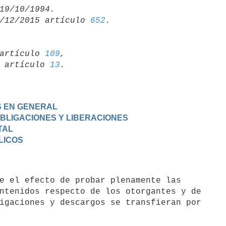
/12/2015 artículo 
652
artículo 
109
,

19 artículo 
13
S EN GENERAL
OBLIGACIONES Y LIBERACIONES
TAL
LICOS
ntenidos respecto de los otorgantes y de

igaciones y descargos se transfieran por
