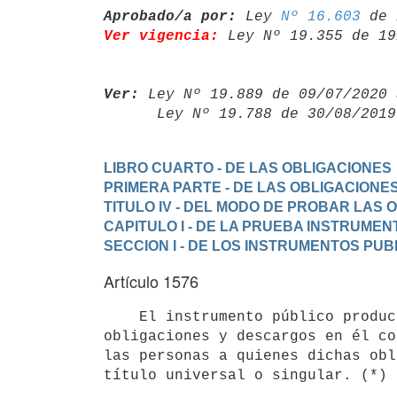
Aprobado/a por:
 Ley 
Nº 16.603
Ver vigencia:
 Ley Nº 19.355 de 19
Ver:
 Ley Nº 19.889 de 09/07/2020 
      Ley Nº 19.788 de 30/08/20
LIBRO CUARTO - DE LAS OBLIGACIONES
PRIMERA PARTE - DE LAS OBLIGACIONE
TITULO IV - DEL MODO DE PROBAR LAS 
CAPITULO I - DE LA PRUEBA INSTRUMEN
SECCION I - DE LOS INSTRUMENTOS PUB
Artículo 1576
    El instrumento público produce el efecto de probar plenamente las

obligaciones y descargos en él co
las personas a quienes dichas obl