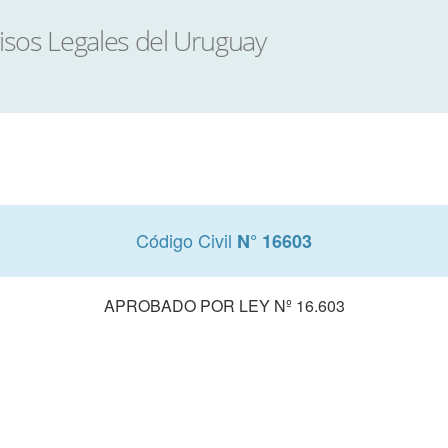
Código Civil
N° 16603
APROBADO POR LEY Nº 16.603