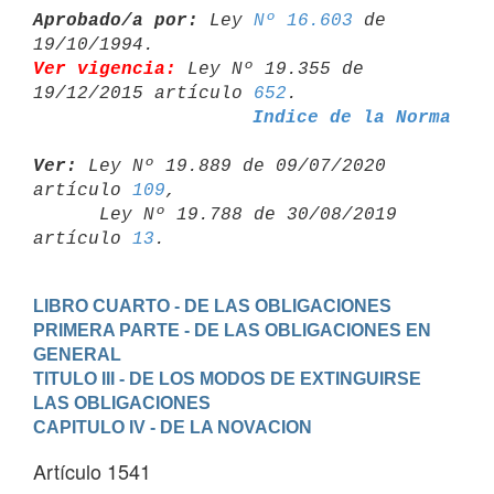
Aprobado/a por:
 Ley 
Nº 16.603
 de 
Ver vigencia:
 Ley Nº 19.355 de 
19/12/2015 artículo 
652
Indice de la Norma
Ver:
 Ley Nº 19.889 de 09/07/2020 
artículo 
109
,

      Ley Nº 19.788 de 30/08/2019 
artículo 
13
LIBRO CUARTO - DE LAS OBLIGACIONES
PRIMERA PARTE - DE LAS OBLIGACIONES EN 
GENERAL
TITULO III - DE LOS MODOS DE EXTINGUIRSE 
LAS OBLIGACIONES
CAPITULO IV - DE LA NOVACION
Artículo 1541