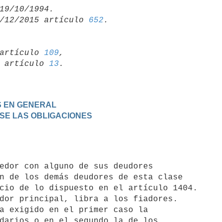
/12/2015 artículo 
652
artículo 
109
,

19 artículo 
13
S EN GENERAL
IRSE LAS OBLIGACIONES
n de los demás deudores de esta clase

cio de lo dispuesto en el artículo 1404.

darios o en el segundo la de los
