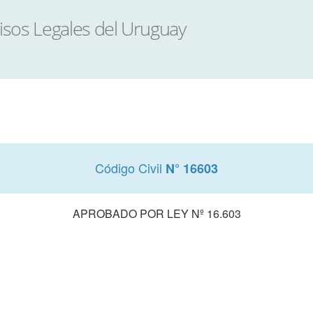
Código Civil
N° 16603
APROBADO POR LEY Nº 16.603