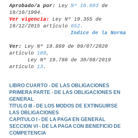
Aprobado/a por:
 Ley 
Nº 16.603
 de 
Ver vigencia:
 Ley Nº 19.355 de 
19/12/2015 artículo 
652
Indice de la Norma
Ver:
 Ley Nº 19.889 de 09/07/2020 
artículo 
109
,

      Ley Nº 19.788 de 30/08/2019 
artículo 
13
LIBRO CUARTO - DE LAS OBLIGACIONES
PRIMERA PARTE - DE LAS OBLIGACIONES EN 
GENERAL
TITULO III - DE LOS MODOS DE EXTINGUIRSE 
LAS OBLIGACIONES
CAPITULO I - DE LA PAGA EN GENERAL
SECCION VI - DE LA PAGA CON BENEFICIO DE 
COMPETENCIA