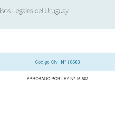
Código Civil
N° 16603
APROBADO POR LEY Nº 16.603