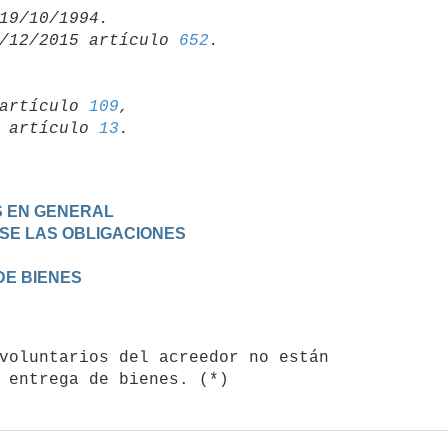
/12/2015 artículo 
652
artículo 
109
,

19 artículo 
13
S EN GENERAL
IRSE LAS OBLIGACIONES
DE BIENES