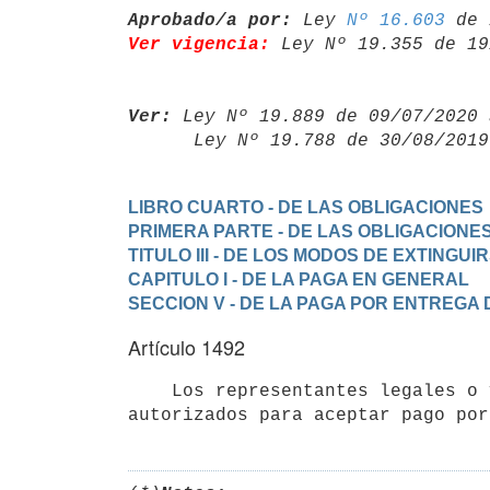
Aprobado/a por:
 Ley 
Nº 16.603
Ver vigencia:
 Ley Nº 19.355 de 19
Ver:
 Ley Nº 19.889 de 09/07/2020 
      Ley Nº 19.788 de 30/08/20
LIBRO CUARTO - DE LAS OBLIGACIONES
PRIMERA PARTE - DE LAS OBLIGACIONE
TITULO III - DE LOS MODOS DE EXTINGU
CAPITULO I - DE LA PAGA EN GENERAL
SECCION V - DE LA PAGA POR ENTREGA 
Artículo 1492
    Los representantes legales o voluntarios del acreedor no están
